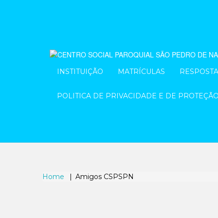
INSTITUIÇÃO
MATRÍCULAS
RESPOSTA
POLITICA DE PRIVACIDADE E DE PROTEÇÃ
Home
Amigos CSPSPN