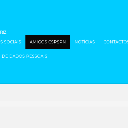
S SOCIAIS
AMIGOS CSPSPN
NOTÍCIAS
CONTACTO
O DE DADOS PESSOAIS